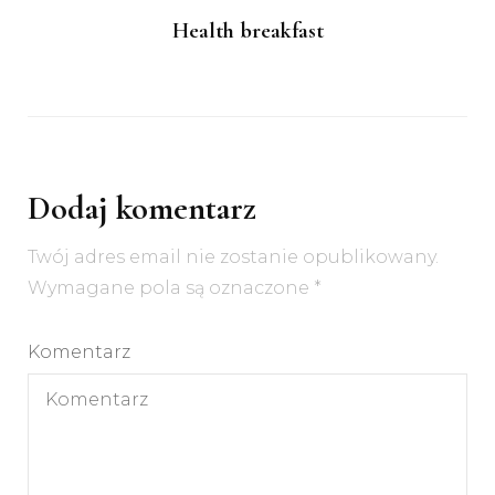
Health breakfast
Dodaj komentarz
Twój adres email nie zostanie opublikowany.
Wymagane pola są oznaczone
*
Komentarz