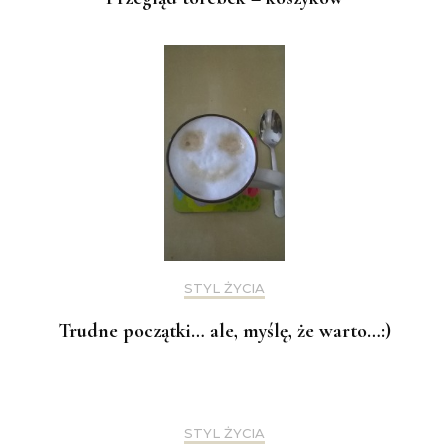
STYL ŻYCIA
Trudne początki… ale, myślę, że warto…:)
STYL ŻYCIA