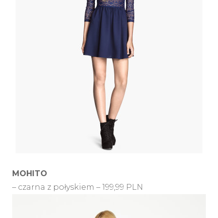
MOHITO
– czarna z połyskiem – 199,99 PLN