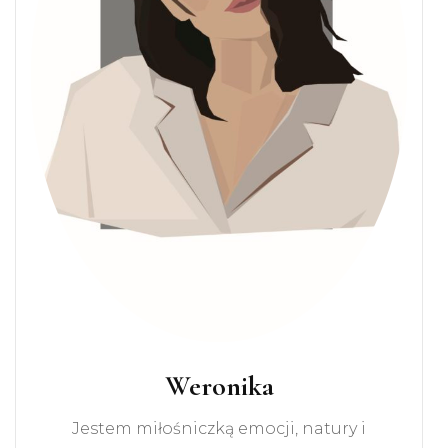
Weronika
Jestem miłośniczką emocji, natury i