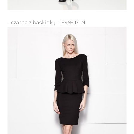
– czarna z baskinką – 199,99 PLN