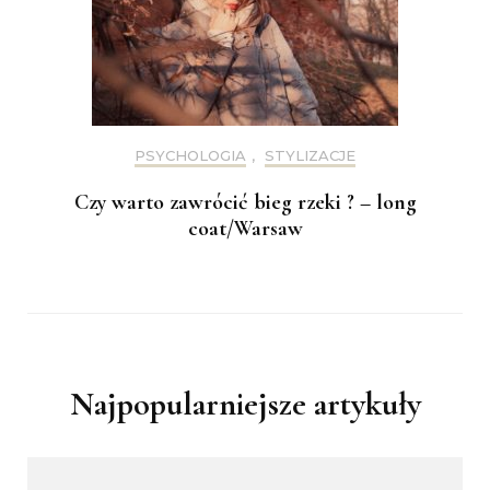
PSYCHOLOGIA
,
STYLIZACJE
Czy warto zawrócić bieg rzeki ? – long
coat/Warsaw
Najpopularniejsze artykuły