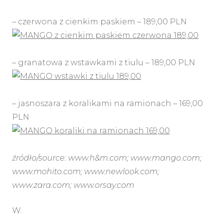
– czerwona z cienkim paskiem – 189,00 PLN
– granatowa z wstawkami z tiulu – 189,00 PLN
– jasnoszara z koralikami na ramionach – 169,00
PLN
źródło/source: www.h&m.com; www.mango.com;
www.mohito.com; www.newlook.com;
www.zara.com; www.orsay.com
W.