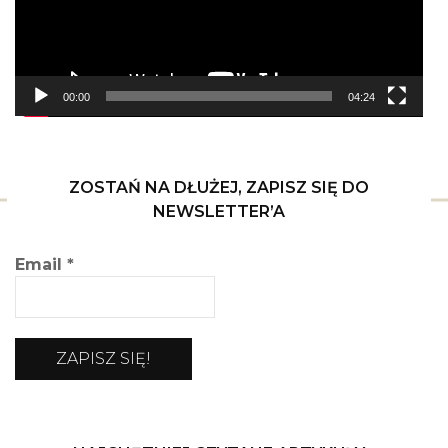
00:00
04:24
ZOSTAŃ NA DŁUŻEJ, ZAPISZ SIĘ DO
NEWSLETTER’A
Email
*