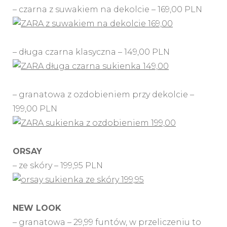
– czarna z suwakiem na dekolcie – 169,00 PLN
– długa czarna klasyczna – 149,00 PLN
– granatowa z ozdobieniem przy dekolcie –
199,00 PLN
ORSAY
– ze skóry – 199,95 PLN
NEW LOOK
– granatowa – 29,99 funtów, w przeliczeniu to