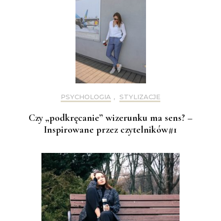
PSYCHOLOGIA
,
STYLIZACJE
Czy „podkręcanie” wizerunku ma sens? –
Inspirowane przez czytelników#1