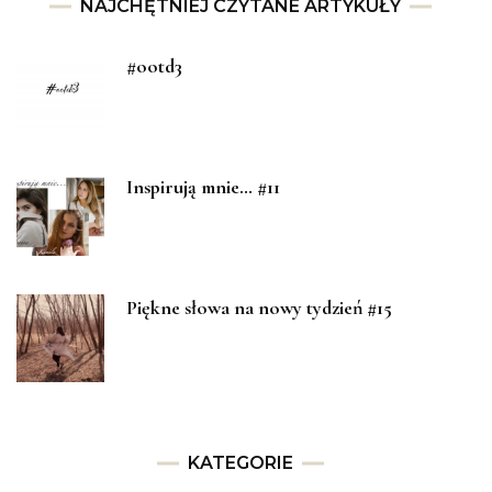
NAJCHĘTNIEJ CZYTANE ARTYKUŁY
#ootd3
Inspirują mnie… #11
Piękne słowa na nowy tydzień #15
KATEGORIE