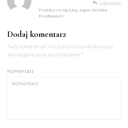
Odpowiedz
Podoba mi się tutaj, super stronka.
Pozdrawiam
Dodaj komentarz
Twój adres email nie zostanie opublikowany.
Wymagane pola są oznaczone
*
Komentarz