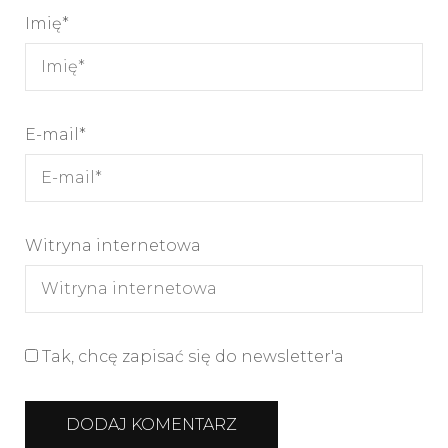
Imię
*
E-mail
*
Witryna internetowa
Tak, chcę zapisać się do newsletter'a