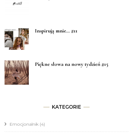
Inspirują mnie… #11
Piękne słowa na nowy tydzień #15
KATEGORIE
Emocjonalnik
(4)