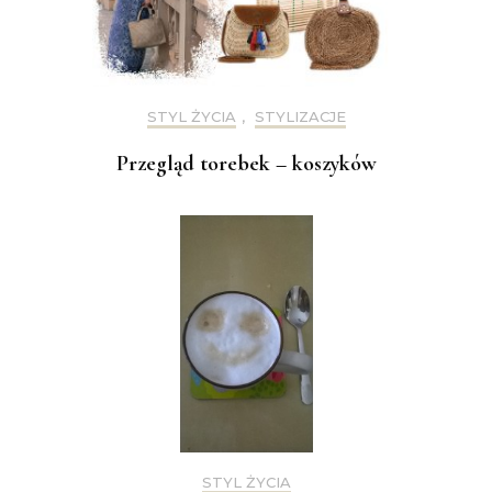
STYL ŻYCIA
,
STYLIZACJE
Przegląd torebek – koszyków
STYL ŻYCIA