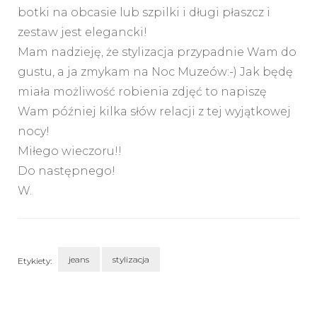
botki na obcasie lub szpilki i długi płaszcz i
zestaw jest elegancki!
Mam nadzieję, że stylizacja przypadnie Wam do
gustu, a ja zmykam na Noc Muzeów:-) Jak będę
miała możliwość robienia zdjęć to napiszę
Wam później kilka słów relacji z tej wyjątkowej
nocy!
Miłego wieczoru!!
Do następnego!
W.
jeans
stylizacja
Etykiety:
Nawigacja
wpisu