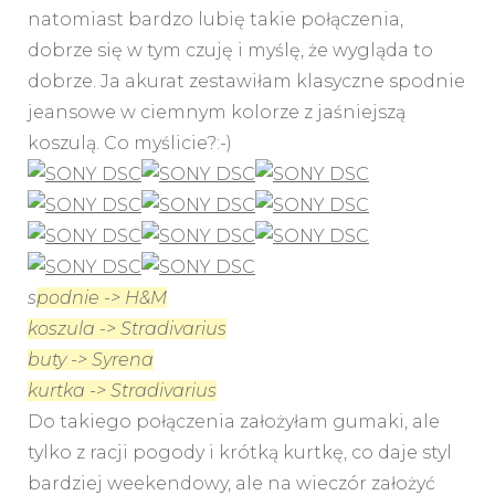
natomiast bardzo lubię takie połączenia,
dobrze się w tym czuję i myślę, że wygląda to
dobrze. Ja akurat zestawiłam klasyczne spodnie
jeansowe w ciemnym kolorze z jaśniejszą
koszulą. Co myślicie?:-)
s
podnie -> H&M
koszula -> Stradivarius
buty -> Syrena
kurtka -> Stradivarius
Do takiego połączenia założyłam gumaki, ale
tylko z racji pogody i krótką kurtkę, co daje styl
bardziej weekendowy, ale na wieczór założyć