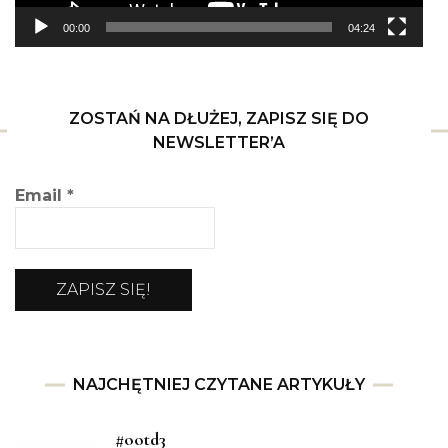
00:00
04:24
ZOSTAŃ NA DŁUŻEJ, ZAPISZ SIĘ DO
NEWSLETTER’A
Email
*
NAJCHĘTNIEJ CZYTANE ARTYKUŁY
#ootd3