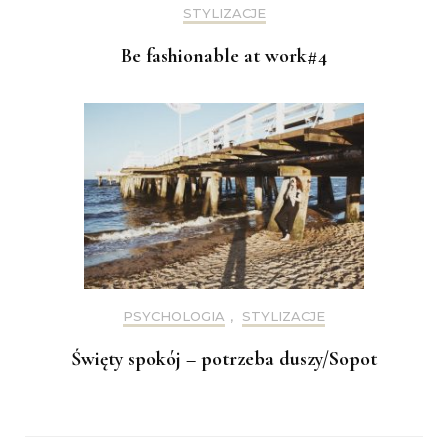
STYLIZACJE
Be fashionable at work#4
PSYCHOLOGIA
,
STYLIZACJE
Święty spokój – potrzeba duszy/Sopot