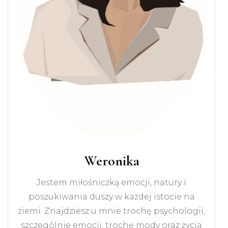
Weronika
Jestem miłośniczką emocji, natury i
poszukiwania duszy w każdej istocie na
ziemi. Znajdziesz u mnie trochę psychologii,
szczególnie emocji, trochę mody oraz życia