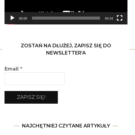
00:00
04:24
ZOSTAŃ NA DŁUŻEJ, ZAPISZ SIĘ DO
NEWSLETTER’A
Email
*
NAJCHĘTNIEJ CZYTANE ARTYKUŁY