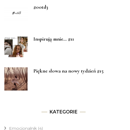
#ootd3
Inspirują mnie… #11
Piękne słowa na nowy tydzień #15
KATEGORIE
Emocjonalnik
(4)