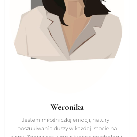
Weronika
Jestem miłośniczką emocji, natury i
poszukiwania duszy w każdej istocie na