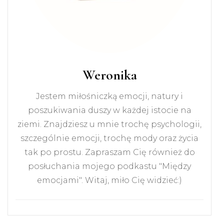
Weronika
Jestem miłośniczką emocji, natury i
poszukiwania duszy w każdej istocie na
ziemi. Znajdziesz u mnie trochę psychologii,
szczególnie emocji, trochę mody oraz życia
tak po prostu. Zapraszam Cię również do
posłuchania mojego podkastu "Między
emocjami". Witaj, miło Cię widzieć:)