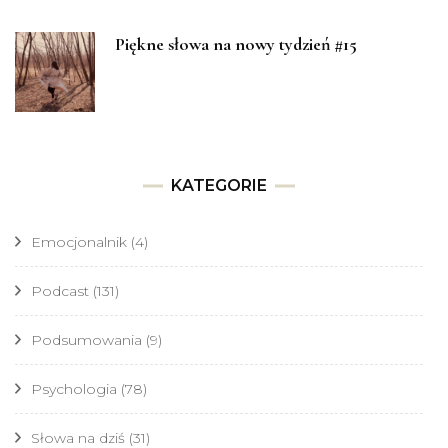
Piękne słowa na nowy tydzień #15
KATEGORIE
Emocjonalnik
(4)
Podcast
(131)
Podsumowania
(9)
Psychologia
(78)
Słowa na dziś
(31)