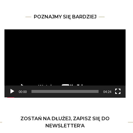
POZNAJMY SIĘ BARDZIEJ
Odtwarzacz
video
00:00
04:24
ZOSTAŃ NA DŁUŻEJ, ZAPISZ SIĘ DO
NEWSLETTER’A