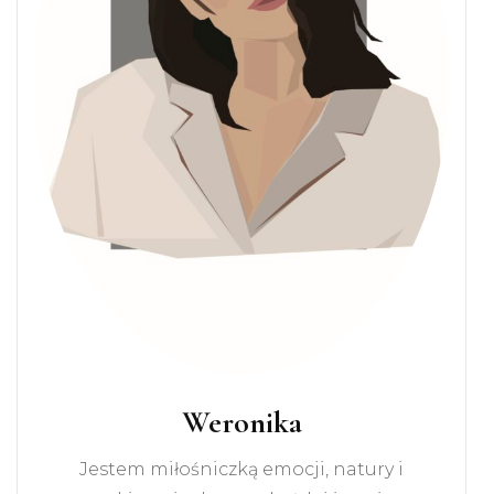
Weronika
Jestem miłośniczką emocji, natury i