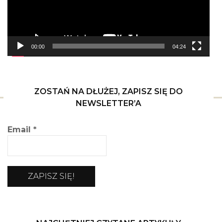
00:00
04:24
ZOSTAŃ NA DŁUŻEJ, ZAPISZ SIĘ DO
NEWSLETTER’A
Email
*