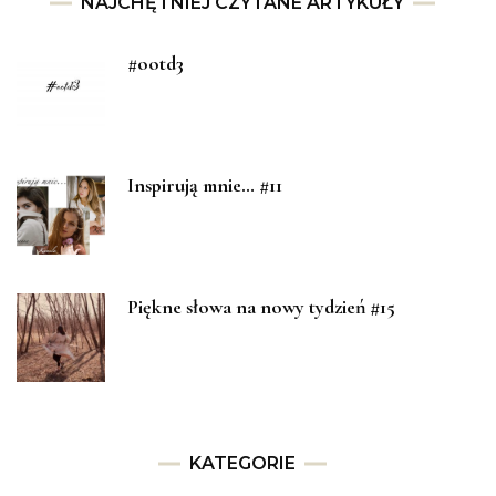
NAJCHĘTNIEJ CZYTANE ARTYKUŁY
#ootd3
Inspirują mnie… #11
Piękne słowa na nowy tydzień #15
KATEGORIE