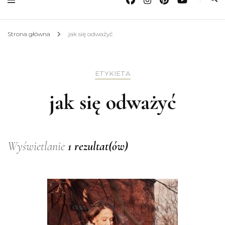
Strona główna
jak się odważyć
ETYKIETA
jak się odważyć
Wyświetlanie
1 rezultat(ów)