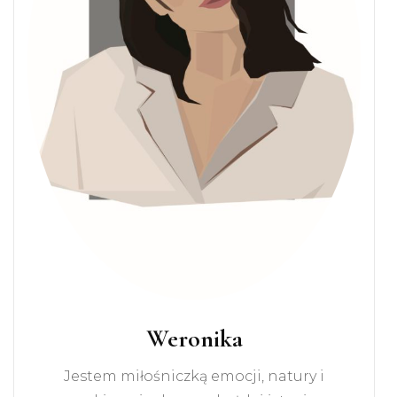
Weronika
Jestem miłośniczką emocji, natury i