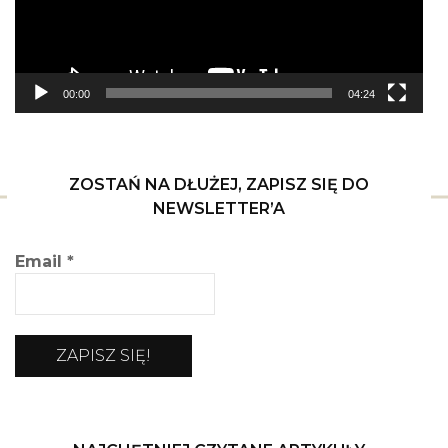
00:00
04:24
ZOSTAŃ NA DŁUŻEJ, ZAPISZ SIĘ DO
NEWSLETTER’A
Email
*