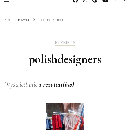
Strona główna
polishdesigners
ETYKIETA
polishdesigners
Wyświetlanie
1 rezultat(ów)