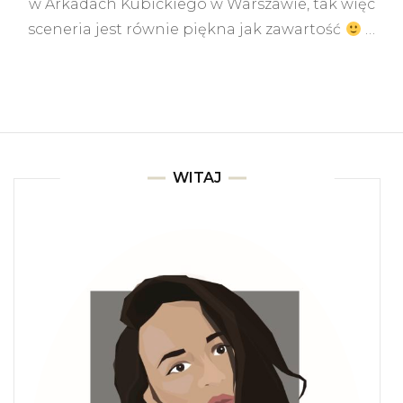
w Arkadach Kubickiego w Warszawie, tak więc
sceneria jest równie piękna jak zawartość
…
WITAJ