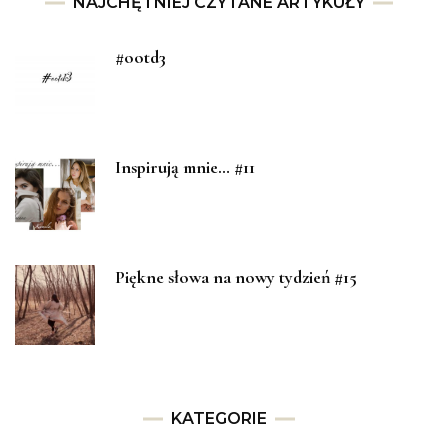
NAJCHĘTNIEJ CZYTANE ARTYKUŁY
#ootd3
Inspirują mnie… #11
Piękne słowa na nowy tydzień #15
KATEGORIE