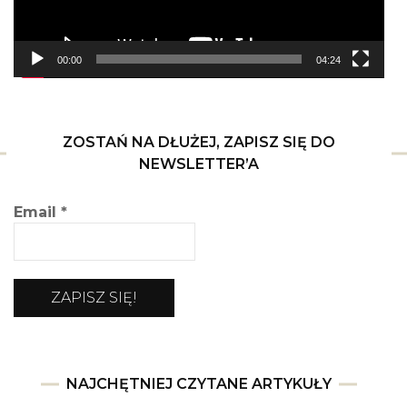
00:00
04:24
ZOSTAŃ NA DŁUŻEJ, ZAPISZ SIĘ DO
NEWSLETTER’A
Email
*
NAJCHĘTNIEJ CZYTANE ARTYKUŁY