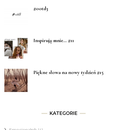
#ootd3
Inspirują mnie… #11
Piękne słowa na nowy tydzień #15
KATEGORIE
Emocjonalnik
(4)