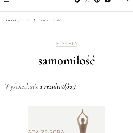
Strona główna
samomiłość
ETYKIETA
samomiłość
Wyświetlanie
1 rezultat(ów)