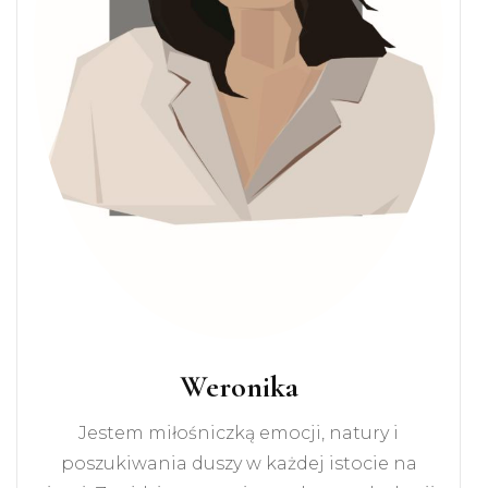
Weronika
Jestem miłośniczką emocji, natury i
poszukiwania duszy w każdej istocie na