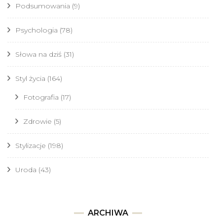
Podsumowania
(9)
Psychologia
(78)
Słowa na dziś
(31)
Styl życia
(164)
Fotografia
(17)
Zdrowie
(5)
Stylizacje
(198)
Uroda
(43)
Archiwa
ARCHIWA