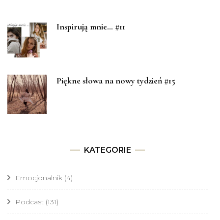
Inspirują mnie… #11
Piękne słowa na nowy tydzień #15
KATEGORIE
Emocjonalnik
(4)
Podcast
(131)