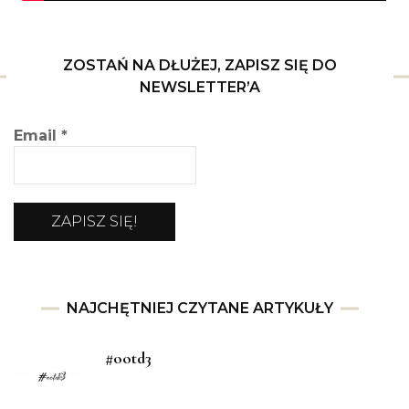
ZOSTAŃ NA DŁUŻEJ, ZAPISZ SIĘ DO
NEWSLETTER’A
Email
*
NAJCHĘTNIEJ CZYTANE ARTYKUŁY
#ootd3