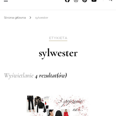
Strona główna
sylwester
ETYKIETA
sylwester
Wyświetlanie
4 rezultat(ów)