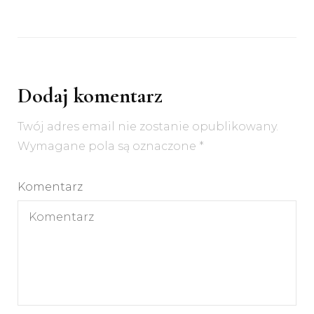
Dodaj komentarz
Twój adres email nie zostanie opublikowany.
Wymagane pola są oznaczone
*
Komentarz