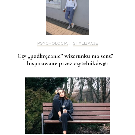
PSYCHOLOGIA
,
STYLIZACJE
Czy „podkręcanie” wizerunku ma sens? –
Inspirowane przez czytelników#1