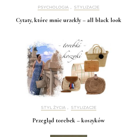
PSYCHOLOGIA
,
STYLIZACJE
Cytaty, które mnie urzekły – all black look
STYL ŻYCIA
,
STYLIZACJE
Przegląd torebek – koszyków