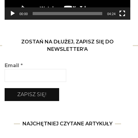
00:00
04:24
ZOSTAŃ NA DŁUŻEJ, ZAPISZ SIĘ DO
NEWSLETTER’A
Email
*
NAJCHĘTNIEJ CZYTANE ARTYKUŁY