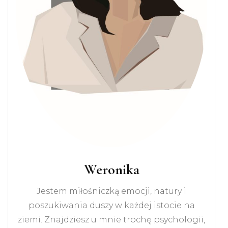
Weronika
Jestem miłośniczką emocji, natury i
poszukiwania duszy w każdej istocie na
ziemi. Znajdziesz u mnie trochę psychologii,