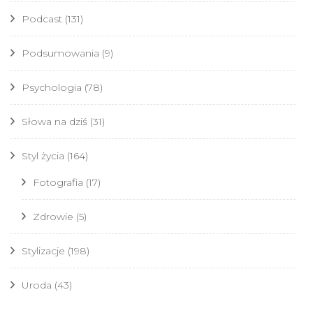
Podcast
(131)
Podsumowania
(9)
Psychologia
(78)
Słowa na dziś
(31)
Styl życia
(164)
Fotografia
(17)
Zdrowie
(5)
Stylizacje
(198)
Uroda
(43)