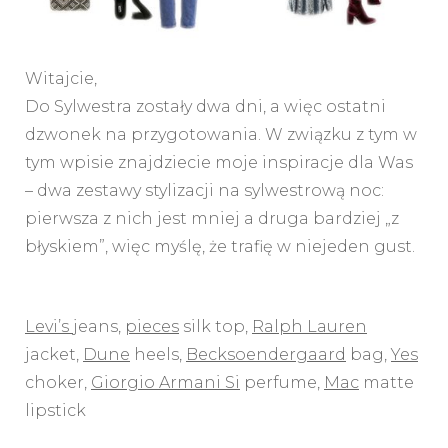
Witajcie,
Do Sylwestra zostały dwa dni, a więc ostatni
dzwonek na przygotowania. W związku z tym w
tym wpisie znajdziecie moje inspiracje dla Was
– dwa zestawy stylizacji na sylwestrową noc:
pierwsza z nich jest mniej a druga bardziej „z
błyskiem”, więc myślę, że trafię w niejeden gust.
Levi’s
jeans,
pieces
silk top,
Ralph Lauren
jacket,
Dune
heels,
Becksoendergaard
bag,
Yes
choker,
Giorgio Armani Si
perfume,
Mac
matte
lipstick