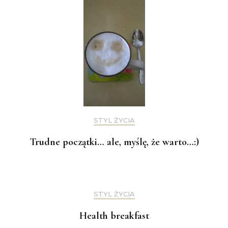
STYL ŻYCIA
Trudne początki… ale, myślę, że warto…:)
STYL ŻYCIA
Health breakfast