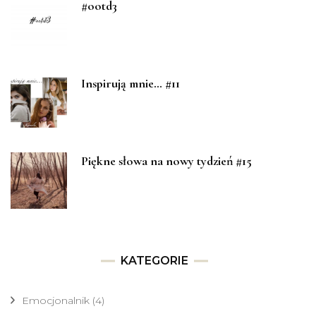
#ootd3
Inspirują mnie… #11
Piękne słowa na nowy tydzień #15
KATEGORIE
Emocjonalnik
(4)