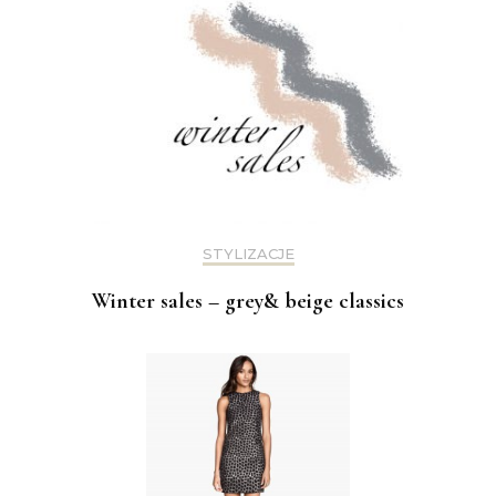
STYLIZACJE
Winter sales – grey& beige classics