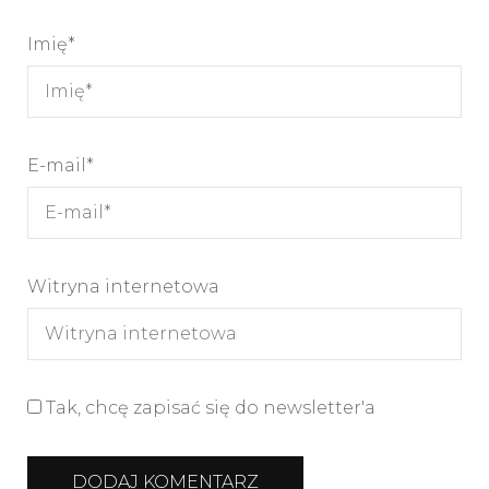
Imię
*
E-mail
*
Witryna internetowa
Tak, chcę zapisać się do newsletter'a