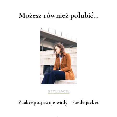
wpisu
Możesz również polubić…
STYLIZACJE
Zaakceptuj swoje wady – suede jacket