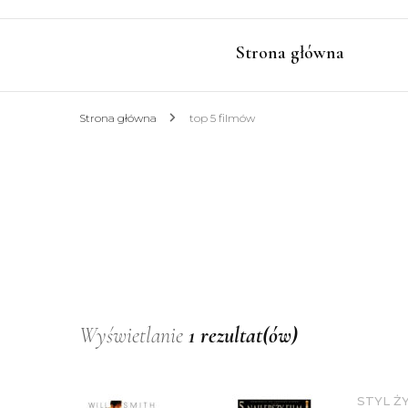
Strona główna
Strona główna
top 5 filmów
Wyświetlanie
1 rezultat(ów)
STYL Ż