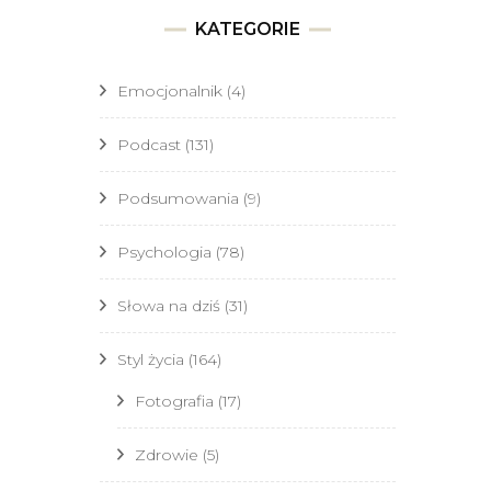
KATEGORIE
Emocjonalnik
(4)
Podcast
(131)
Podsumowania
(9)
Psychologia
(78)
Słowa na dziś
(31)
Styl życia
(164)
Fotografia
(17)
Zdrowie
(5)