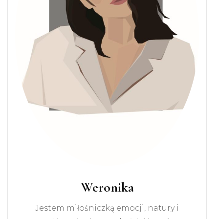
Weronika
Jestem miłośniczką emocji, natury i