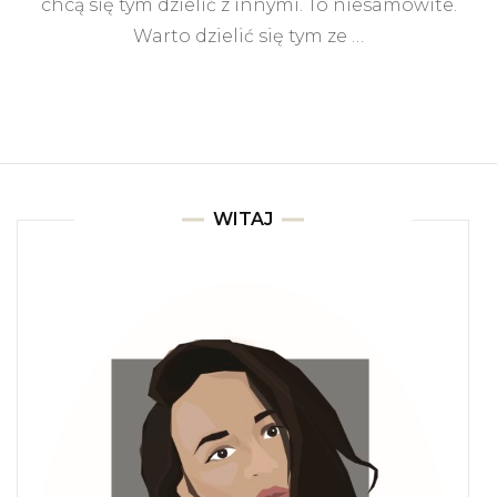
chcą się tym dzielić z innymi. To niesamowite.
Warto dzielić się tym ze …
WITAJ