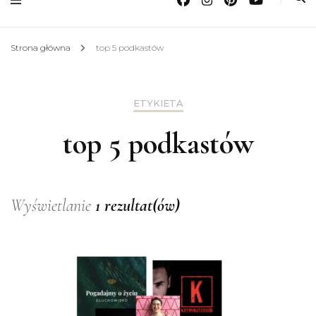
Strona główna
top 5 podkastów
ETYKIETA
top 5 podkastów
Wyświetlanie
1 rezultat(ów)