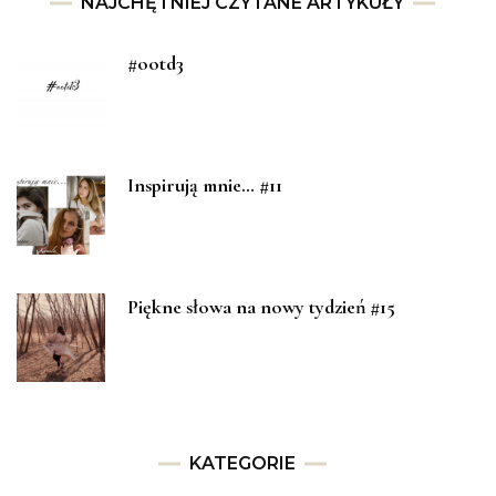
NAJCHĘTNIEJ CZYTANE ARTYKUŁY
#ootd3
Inspirują mnie… #11
Piękne słowa na nowy tydzień #15
KATEGORIE