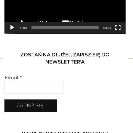
00:00
04:24
ZOSTAŃ NA DŁUŻEJ, ZAPISZ SIĘ DO
NEWSLETTER’A
Email
*