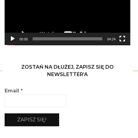
00:00
04:24
ZOSTAŃ NA DŁUŻEJ, ZAPISZ SIĘ DO
NEWSLETTER’A
Email
*