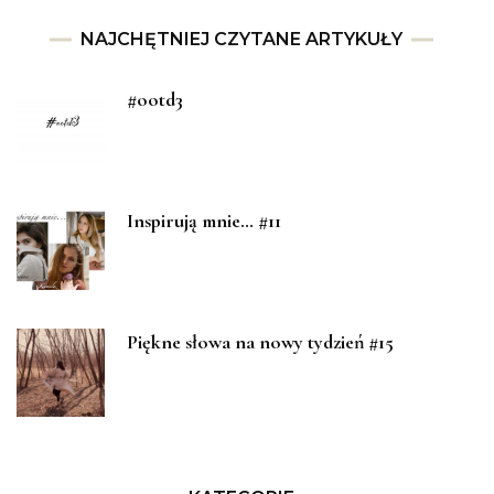
NAJCHĘTNIEJ CZYTANE ARTYKUŁY
#ootd3
Inspirują mnie… #11
Piękne słowa na nowy tydzień #15