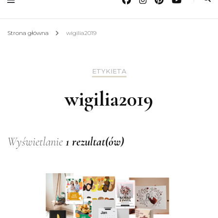
Strona główna
wigilia2019
ETYKIETA
wigilia2019
Wyświetlanie
1 rezultat(ów)