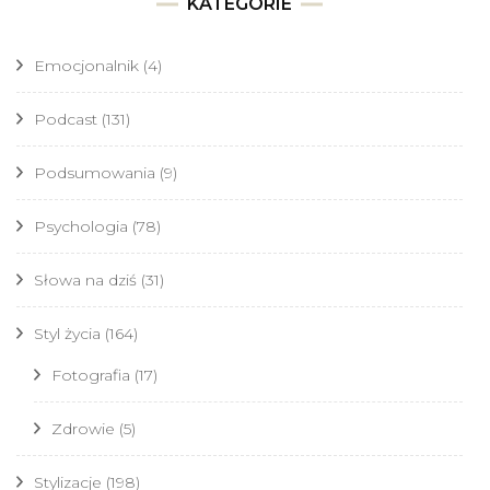
KATEGORIE
Emocjonalnik
(4)
Podcast
(131)
Podsumowania
(9)
Psychologia
(78)
Słowa na dziś
(31)
Styl życia
(164)
Fotografia
(17)
Zdrowie
(5)
Stylizacje
(198)