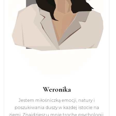
Weronika
Jestem miłośniczką emocji, natury i
poszukiwania duszy w każdej istocie na
ziemi. Znajdziesz u mnie trochę psychologii,