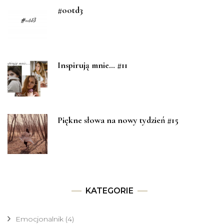
#ootd3
Inspirują mnie… #11
Piękne słowa na nowy tydzień #15
KATEGORIE
Emocjonalnik
(4)