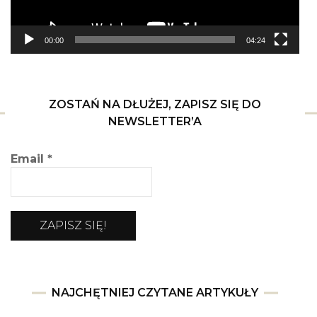
00:00
04:24
ZOSTAŃ NA DŁUŻEJ, ZAPISZ SIĘ DO
NEWSLETTER’A
Email
*
NAJCHĘTNIEJ CZYTANE ARTYKUŁY