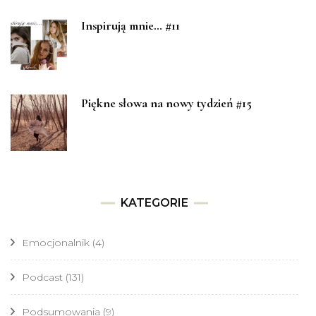
Inspirują mnie… #11
Piękne słowa na nowy tydzień #15
KATEGORIE
Emocjonalnik
(4)
Podcast
(131)
Podsumowania
(9)