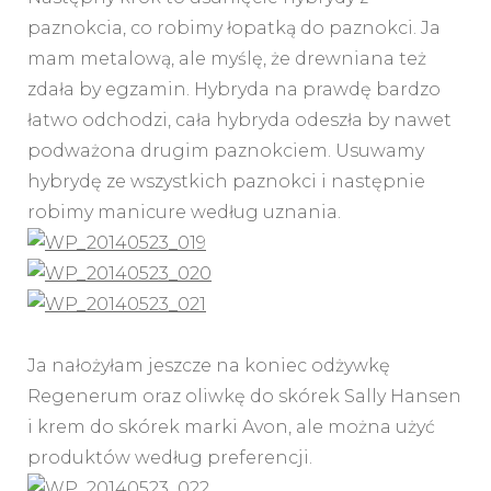
paznokcia, co robimy łopatką do paznokci. Ja
mam metalową, ale myślę, że drewniana też
zdała by egzamin. Hybryda na prawdę bardzo
łatwo odchodzi, cała hybryda odeszła by nawet
podważona drugim paznokciem. Usuwamy
hybrydę ze wszystkich paznokci i następnie
robimy manicure według uznania.
Ja nałożyłam jeszcze na koniec odżywkę
Regenerum oraz oliwkę do skórek Sally Hansen
i krem do skórek marki Avon, ale można użyć
produktów według preferencji.