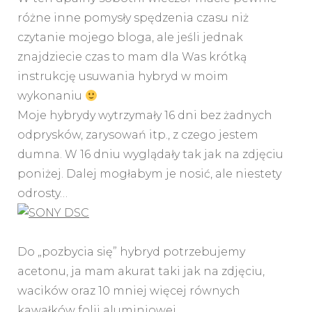
różne inne pomysły spędzenia czasu niż
czytanie mojego bloga, ale jeśli jednak
znajdziecie czas to mam dla Was krótką
instrukcję usuwania hybryd w moim
wykonaniu
Moje hybrydy wytrzymały 16 dni bez żadnych
odprysków, zarysowań itp., z czego jestem
dumna. W 16 dniu wyglądały tak jak na zdjęciu
poniżej. Dalej mogłabym je nosić, ale niestety
odrosty…
Do „pozbycia się” hybryd potrzebujemy
acetonu, ja mam akurat taki jak na zdjęciu,
wacików oraz 10 mniej więcej równych
kawałków folii aluminiowej.