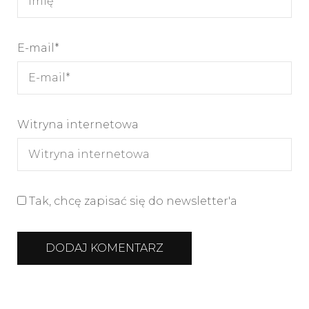
E-mail
*
Witryna internetowa
Tak, chcę zapisać się do newsletter'a