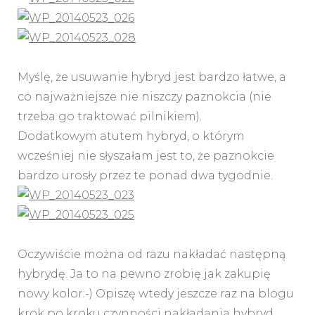
Myślę, że usuwanie hybryd jest bardzo łatwe, a
co najważniejsze nie niszczy paznokcia (nie
trzeba go traktować pilnikiem).
Dodatkowym atutem hybryd, o którym
wcześniej nie słyszałam jest to, że paznokcie
bardzo urosły przez te ponad dwa tygodnie.
Oczywiście można od razu nakładać następną
hybrydę. Ja to na pewno zrobię jak zakupię
nowy kolor:-) Opiszę wtedy jeszcze raz na blogu
krok po kroku czynności nakładania hybryd