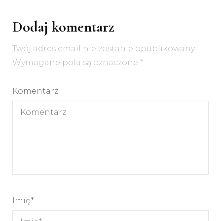
Dodaj komentarz
Twój adres email nie zostanie opublikowany.
Wymagane pola są oznaczone
*
Komentarz
Imię
*