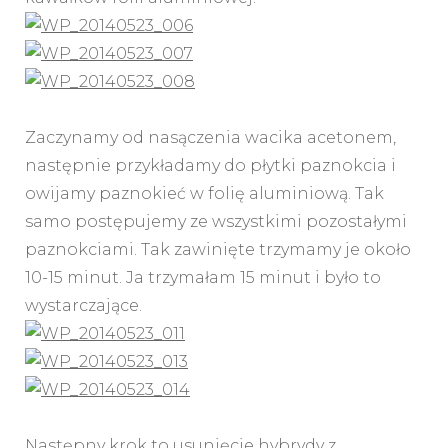
Zaczynamy od nasączenia wacika acetonem,
następnie przykładamy do płytki paznokcia i
owijamy paznokieć w folię aluminiową. Tak
samo postępujemy ze wszystkimi pozostałymi
paznokciami. Tak zawinięte trzymamy je około
10-15 minut. Ja trzymałam 15 minut i było to
wystarczające.
Następny krok to usunięcie hybrydy z