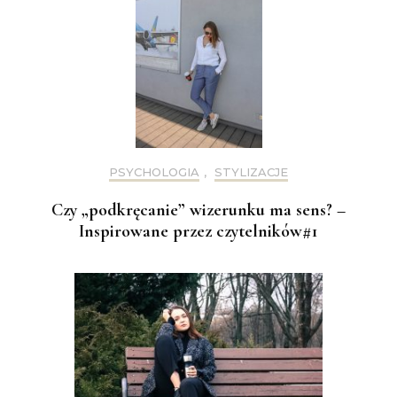
PSYCHOLOGIA
,
STYLIZACJE
Czy „podkręcanie” wizerunku ma sens? –
Inspirowane przez czytelników#1