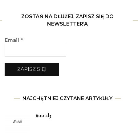
ZOSTAŃ NA DŁUŻEJ, ZAPISZ SIĘ DO
NEWSLETTER’A
Email
*
NAJCHĘTNIEJ CZYTANE ARTYKUŁY
#ootd3