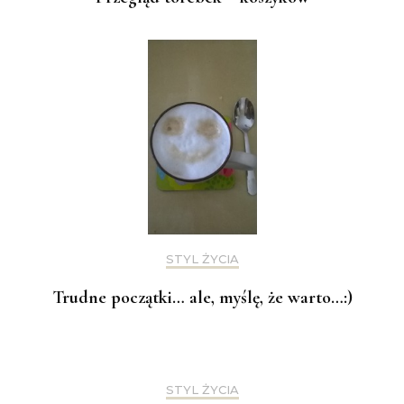
STYL ŻYCIA
Trudne początki… ale, myślę, że warto…:)
STYL ŻYCIA