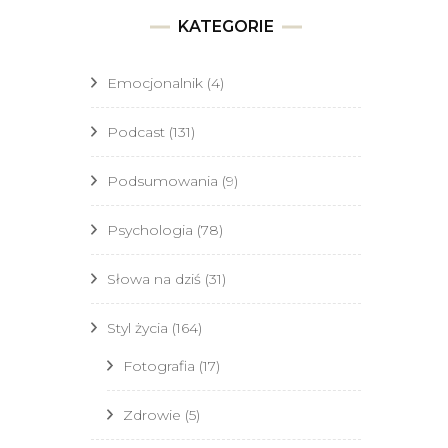
KATEGORIE
Emocjonalnik
(4)
Podcast
(131)
Podsumowania
(9)
Psychologia
(78)
Słowa na dziś
(31)
Styl życia
(164)
Fotografia
(17)
Zdrowie
(5)